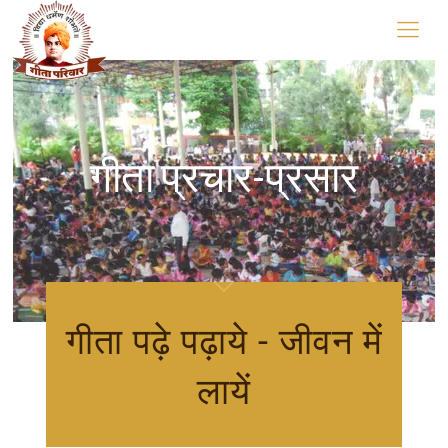
गीता प्रचार-प्रसार
गीता पढ़े पढ़ाये - जीवन में
लायें